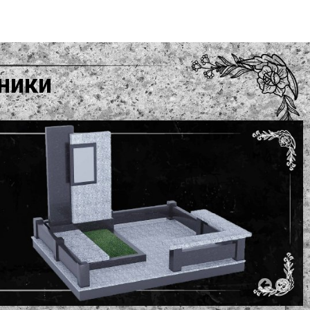
тники