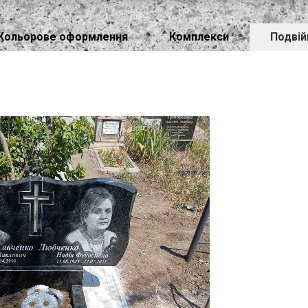
Кольорове оформлення
Комплекси
Подвій