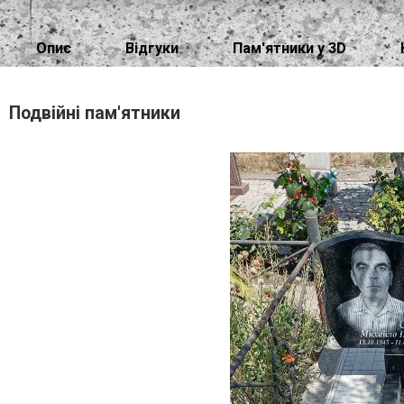
Опис
Відгуки
Пам'ятники у 3D
Подвійні пам'ятники