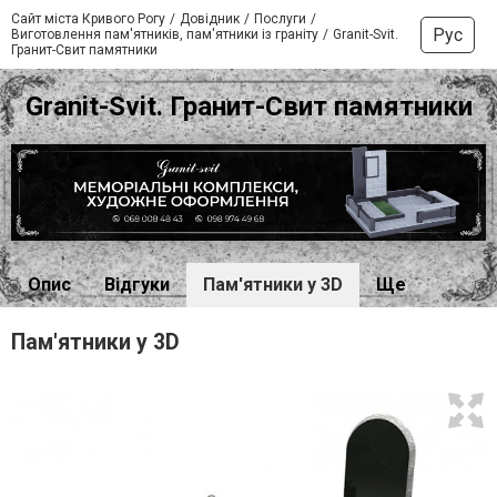
Сайт міста Кривого Рогу
Довідник
Послуги
Рус
Виготовлення пам'ятників, пам'ятники із граніту
Granit-Svit.
Гранит-Свит памятники
Granit-Svit. Гранит-Свит памятники
Опис
Відгуки
Пам'ятники у 3D
Ще
Пам'ятники у 3D