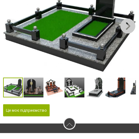
Це моє підприємство
2026 © 0564.ua - Сайт міста Кривого Рогу